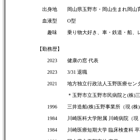
出身地
岡山県玉野市・岡山生まれ岡山
血液型
O型
趣味
乗り物大好き、車・鉄道・船、
【勤務歴】
2023
健康の窓 代表
2023
3/31 退職
2021
地方独立行政法人玉野医療センタ
＊玉野市立玉野市民病院と(株)
1996
三井造船(株)玉野事業所（現 (
1984
川崎医科大学附属 川崎病院（現
1984
川崎医療短期大学 臨床検査科 